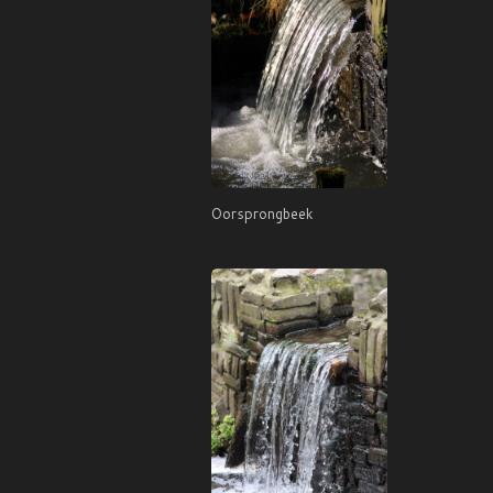
Oorsprongbeek