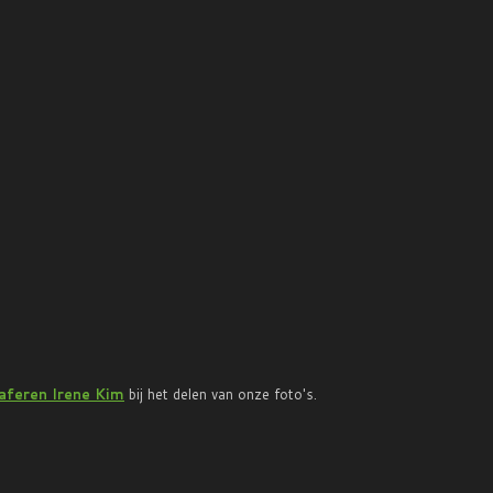
feren Irene Kim
bij het delen van onze foto's.