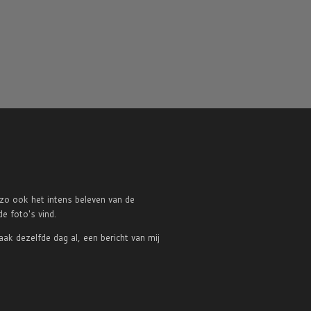
zo ook het intens beleven van de
e foto's vind.
aak dezelfde dag al, een bericht van mij