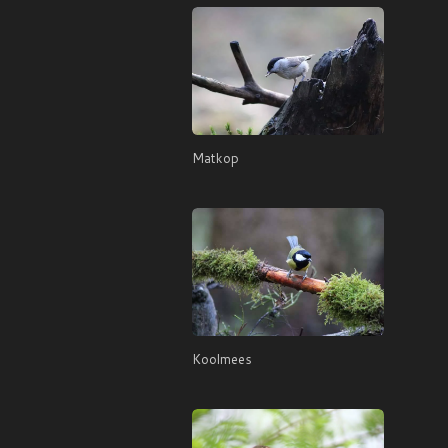
Matkop
Koolmees