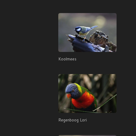
Koolmees
Regenboog Lori