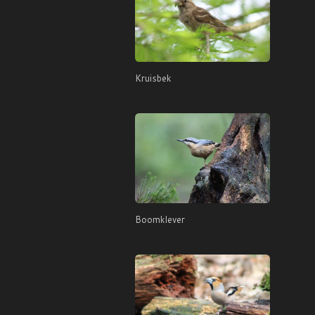
Kruisbek
Boomklever